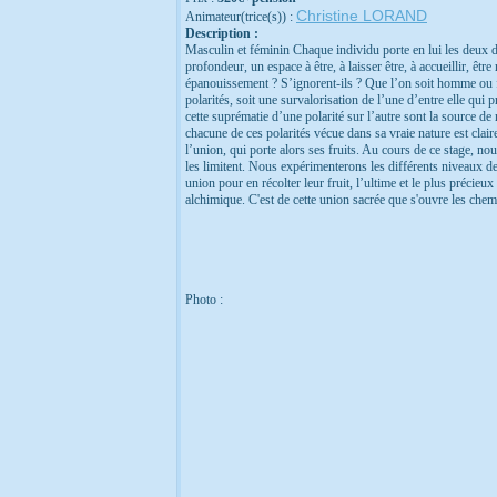
Christine LORAND
Animateur(trice(s)) :
Description :
Masculin et féminin Chaque individu porte en lui les deux dim
profondeur, un espace à être, à laisser être, à accueillir, êtr
épanouissement ? S’ignorent-ils ? Que l’on soit homme ou f
polarités, soit une survalorisation de l’une d’entre elle qui
cette suprématie d’une polarité sur l’autre sont la source 
chacune de ces polarités vécue dans sa vraie nature est clair
l’union, qui porte alors ses fruits. Au cours de ce stage, n
les limitent. Nous expérimenterons les différents niveaux de
union pour en récolter leur fruit, l’ultime et le plus précieu
alchimique. C'est de cette union sacrée que s'ouvre les chem
Photo :