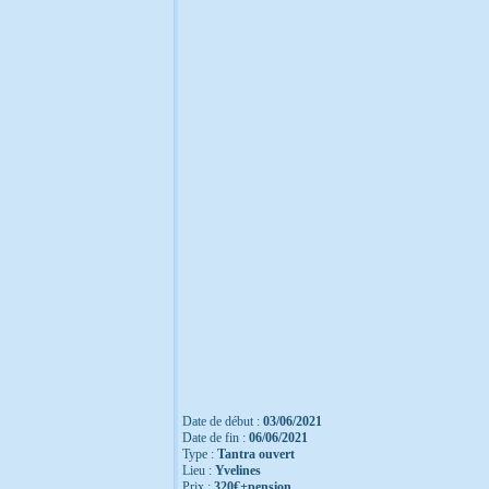
Date de début :
03/06/2021
Date de fin :
06/06/2021
Type :
Tantra ouvert
Lieu :
Yvelines
Prix :
320€+pension