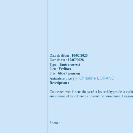
Date de début :
10/07/2026
Date de fin :
17/07/2026
Type :
Tantra ouvert
Lieu :
Yvelines
Prix :
665€+ pension
Christine LORAND
Animateur(trice(s)) :
Description :
Connecter avec le sens du sacré et les archétypes de la traditi
amoureuse, et les différents niveaux de conscience. L'orgasm
Photo :