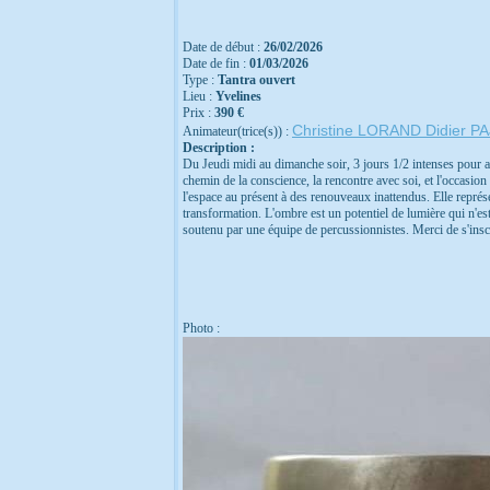
Date de début :
26/02/2026
Date de fin :
01/03/2026
Type :
Tantra ouvert
Lieu :
Yvelines
Prix :
390 €
Christine LORAND
Didier P
Animateur(trice(s)) :
Description :
Du Jeudi midi au dimanche soir, 3 jours 1/2 intenses pour all
chemin de la conscience, la rencontre avec soi, et l'occasion 
l'espace au présent à des renouveaux inattendus. Elle représ
transformation. L'ombre est un potentiel de lumière qui n'est
soutenu par une équipe de percussionnistes. Merci de s'inscr
Photo :