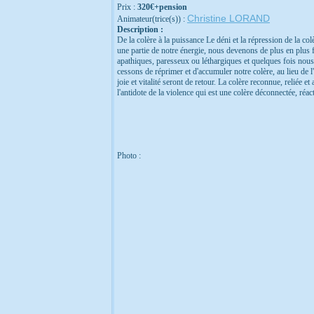
Prix :
320€+pension
Christine LORAND
Animateur(trice(s)) :
Description :
De la colère à la puissance Le déni et la répression de la 
une partie de notre énergie, nous devenons de plus en plus 
apathiques, paresseux ou léthargiques et quelques fois nous 
cessons de réprimer et d'accumuler notre colère, au lieu de l
joie et vitalité seront de retour. La colère reconnue, reliée e
l'antidote de la violence qui est une colère déconnectée, réa
Photo :