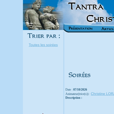
Toutes les soirées
Date :
07/10/2026
Christine LO
Animateur(trice(s)) :
Description :